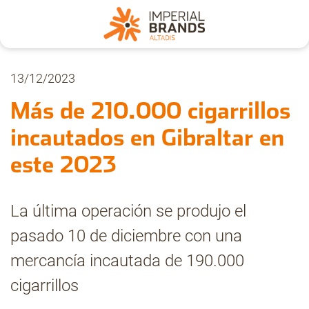
Nosotros
13/12/2023
Más de 210.000 cigarrillos
Secciones
incautados en Gibraltar en
este 2023
Denuncia
La última operación se produjo el
Pregúntanos
pasado 10 de diciembre con una
mercancía incautada de 190.000
Archivo
cigarrillos
Estadísticas CMT