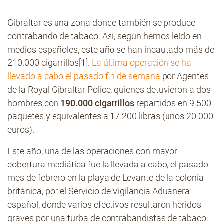
Gibraltar es una zona donde también se produce
Contacto
contrabando de tabaco. Así, según hemos leído en
medios españoles, este año se han incautado más de
210.000 cigarrillos[1].
La última operación se ha
llevado a cabo el pasado fin de semana
por Agentes
de la Royal Gibraltar Police, quienes detuvieron a dos
hombres con
190.000 cigarrillos
repartidos en 9.500
paquetes y equivalentes a 17.200 libras (unos 20.000
euros).
Este año, una de las operaciones con mayor
cobertura mediática fue la llevada a cabo, el pasado
mes de febrero en la playa de Levante de la colonia
británica, por el Servicio de Vigilancia Aduanera
español, donde varios efectivos resultaron heridos
graves por una turba de contrabandistas de tabaco.