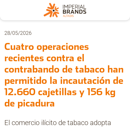
Nosotros
28/05/2026
Cuatro operaciones
Secciones
recientes contra el
contrabando de tabaco han
Denuncia
permitido la incautación de
Pregúntanos
12.660 cajetillas y 156 kg
de picadura
Archivo
El comercio ilícito de tabaco adopta
Estadísticas CMT