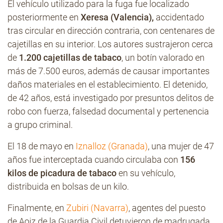
El vehículo utilizado para la fuga fue localizado
posteriormente en
Xeresa (Valencia),
accidentado
tras circular en dirección contraria, con centenares de
cajetillas en su interior. Los autores sustrajeron cerca
de
1.200 cajetillas de tabaco
, un botín valorado en
más de 7.500 euros, además de causar importantes
daños materiales en el establecimiento. El detenido,
de 42 años, está investigado por presuntos delitos de
robo con fuerza, falsedad documental y pertenencia
a grupo criminal.
El 18 de mayo en
Iznalloz (Granada)
, una mujer de 47
años fue interceptada cuando circulaba con
156
kilos de picadura de tabaco
en su vehículo,
distribuida en bolsas de un kilo.
Finalmente, en
Zubiri (Navarra)
, agentes del puesto
de Aoiz de la Guardia Civil detuvieron de madrugada