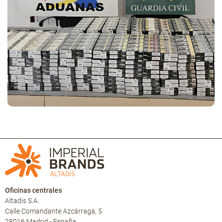
Oficinas centrales
Altadis S.A.
Calle Comandante Azcárraga, 5
28016 Madrid - España