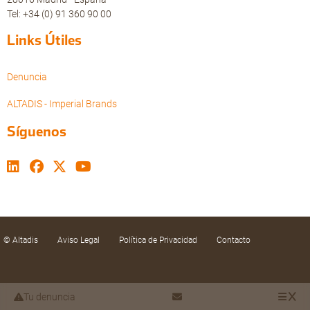
Tel: +34 (0) 91 360 90 00
Links Útiles
Denuncia
ALTADIS - Imperial Brands
Síguenos
© Altadis
Aviso Legal
Política de Privacidad
Contacto
Tu denuncia