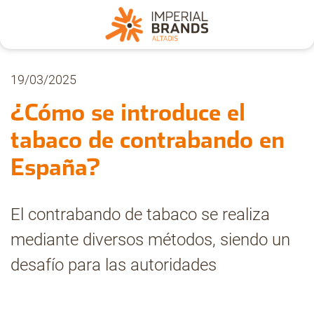
Nosotros
19/03/2025
¿Cómo se introduce el
Secciones
tabaco de contrabando en
España?
Denuncia
El contrabando de tabaco se realiza
Pregúntanos
mediante diversos métodos, siendo un
desafío para las autoridades
Archivo
Estadísticas CMT