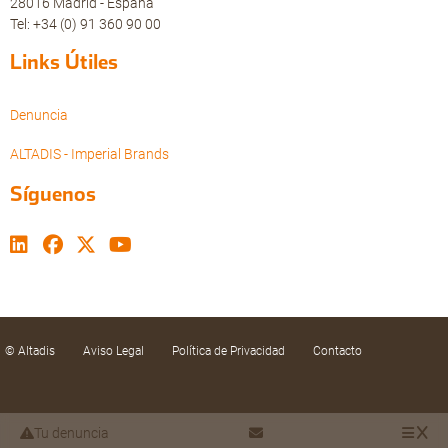
28016 Madrid - España
Tel: +34 (0) 91 360 90 00
Links Útiles
Denuncia
ALTADIS - Imperial Brands
Síguenos
© Altadis
Aviso Legal
Política de Privacidad
Contacto
Tu denuncia