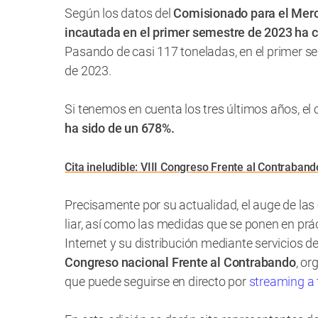
Según los datos del
Comisionado para el Mer
incautada en el primer semestre de 2023 ha 
Pasando de casi 117 toneladas, en el primer s
de 2023.
Si tenemos en cuenta los tres últimos años, el 
ha sido de un 678%.
Cita ineludible: VIII Congreso Frente al Contraband
Precisamente por su actualidad, el auge de las 
liar, así como las medidas que se ponen en prá
Internet y su distribución mediante servicios de
Congreso nacional Frente al Contrabando
, or
que puede seguirse en directo por
streaming a 