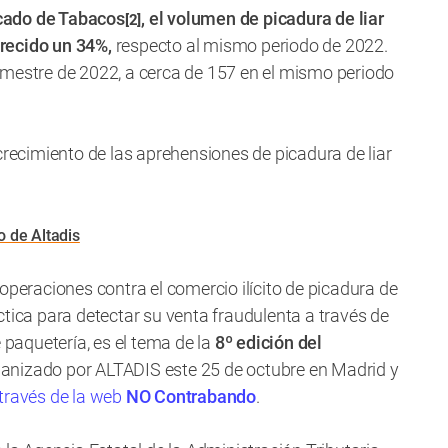
cado de Tabacos
, el volumen de picadura de liar
[2]
crecido un 34%,
respecto al mismo periodo de 2022.
emestre de 2022, a cerca de 157 en el mismo periodo
crecimiento de las aprehensiones de picadura de liar
o de Altadis
operaciones contra el comercio ilícito de picadura de
ctica para detectar su venta fraudulenta a través de
 paquetería, es el tema de la
8º edición del
ganizado por ALTADIS este 25 de octubre en Madrid y
través de la web
NO Contrabando
.