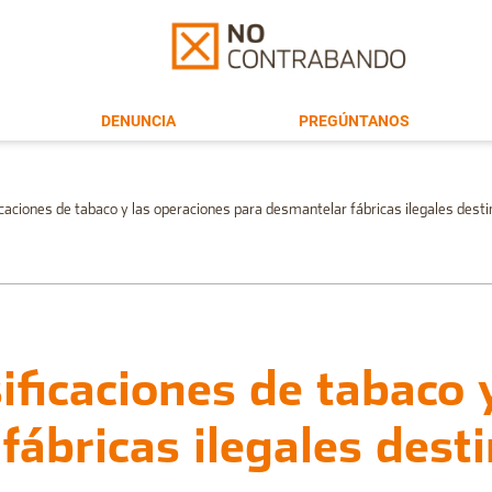
DENUNCIA
PREGÚNTANOS
caciones de tabaco y las operaciones para desmantelar fábricas ilegales dest
ificaciones de tabaco 
fábricas ilegales dest