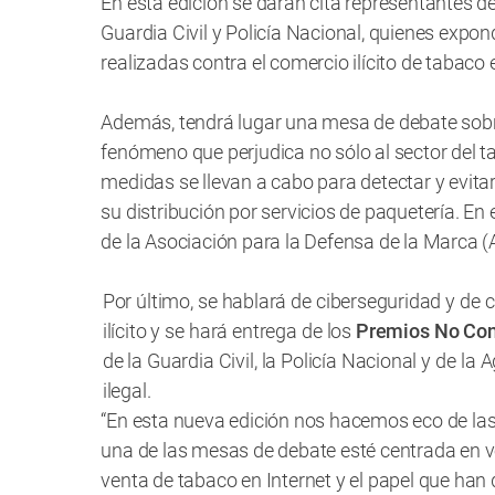
En esta edición se darán cita representantes de
Guardia Civil y Policía Nacional, quienes expon
realizadas contra el comercio ilícito de tabaco 
Además, tendrá lugar una mesa de debate sobre 
fenómeno que perjudica no sólo al sector del t
medidas se llevan a cabo para detectar y evitar 
su distribución por servicios de paquetería. E
de la Asociación para la Defensa de la Marca 
Por último, se hablará de ciberseguridad y de 
ilícito y se hará entrega de los
Premios No Co
de la Guardia Civil, la Policía Nacional y de la
ilegal.
“En esta nueva edición nos hacemos eco de las
una de las mesas de debate esté centrada en v
venta de tabaco en Internet y el papel que ha