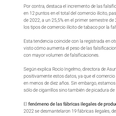
Por contra, destaca el incremento de las falsi
en 12 puntos en el total del comercio ilícito, 
de 2022, a un 25,5% en el primer semestre de
los tipos de comercio ilícito de tabaco por la fa
Esta tendencia coincide con la registrada en o
visto cómo aumenta el peso de las falsificacion
con mayor volumen de falsificaciones.
Según explica Rocío Ingelmo, directora de Asu
positivamente estos datos, ya que el comercio i
en menos de diez años. Sin embargo, estamos p
sólo de cigarrillos sino también de picadura de l
El
fenómeno de las fábricas ilegales de produ
2022 se desmantelaron 19 fábricas ilegales, de