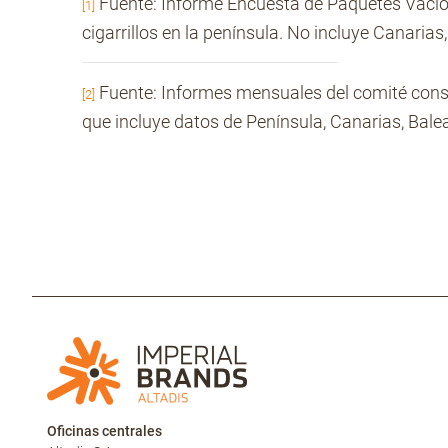
Fuente: Informe Encuesta de Paquetes Vacío
[1]
cigarrillos en la península. No incluye Canari
Fuente: Informes mensuales del comité cons
[2]
que incluye datos de Península, Canarias, Bal
Oficinas centrales