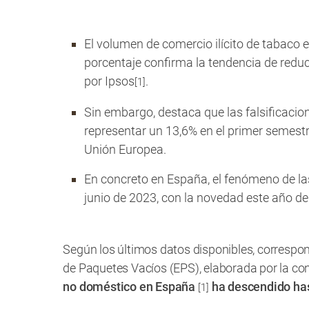
El volumen de comercio ilícito de tabaco
porcentaje confirma la tendencia de reduc
por Ipsos
.
[1]
Sin embargo, destaca que las falsificacion
representar un 13,6% en el primer semestr
Unión Europea.
En concreto en España, el fenómeno de la
junio de 2023, con la novedad este año d
Según los últimos datos disponibles, correspo
de Paquetes Vacíos (EPS), elaborada por la co
no doméstico en España
ha descendido has
[1]