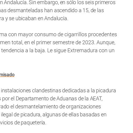
en Andalucía. Sin embargo, en sólo los seis primeros
inas desmanteladas han ascendido a 15, de las
ra y se ubicaban en Andalucía.
ma con mayor consumo de cigarrillos procedentes
lumen total, en el primer semestre de 2023. Aunque,
a tendencia a la baja. Le sigue Extremadura con un
omisado
 instalaciones clandestinas dedicadas a la picadura
s por el Departamento de Aduanas de la AEAT,
levado el desmantelamiento de organizaciones
 ilegal de picadura, algunas de ellas basadas en
vicios de paquetería.