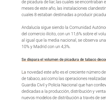
de picadura de liar, las cuales se encontraban 
meses de este año, las instalaciones clandest
cuales 8 estaban destinadas a producir picadu
Andalucía sigue siendo la Comunidad Autóno
del comercio ilícito, con un 11,6% sobre el vo
al igual que la media nacional, se observa un
10% y Madrid con un 4,3%.
Se dispara el volumen de picadura de tabaco dec
La
novedad este año es el creciente número de
de tabaco, así como las operaciones realizada
Guardia Civil y Policía Nacional que han conl
dedicadas a la producción, distribución y venta
nuevos modelos de distribución a través de ser