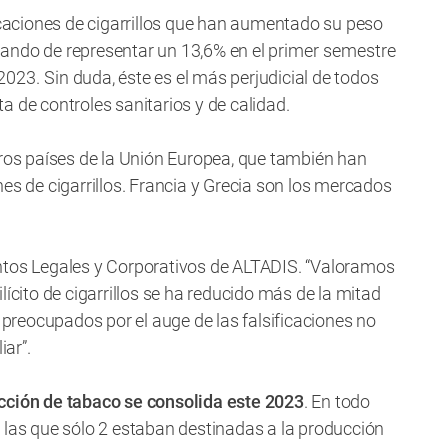
ficaciones de cigarrillos que han aumentado su peso
pasando de representar un 13,6% en el
primer semestre
 2023.
Sin duda, éste es el más perjudicial de todos
lta de controles sanitarios y de calidad.
tros países de la Unión Europea, que también han
es de cigarrillos. Francia y Grecia son los mercados
ntos Legales y Corporativos de ALTADIS. “Valoramos
lícito de cigarrillos se ha reducido más de la mitad
reocupados por el auge de las falsificaciones no
iar”.
cción de tabaco se consolida este 2023
. En todo
 las que sólo 2 estaban destinadas a la producción