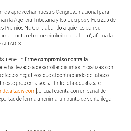
remos aprovechar nuestro Congreso nacional para
an la Agencia Tributaria y los Cuerpos y Fuerzas de
 los Premios No Contrabando a quienes con su
ha contra el comercio ilícito de tabaco”, afirma la
e ALTADIS.
ds, tiene un
firme compromiso contra la
ue le ha llevado a desarrollar distintas iniciativas con
los efectos negativos que el contrabando de tabaco
r este problema social. Entre ellas, destaca el
ndo.altadis.com
],
el cual cuenta con un canal de
ortar, de forma anónima, un punto de venta ilegal.