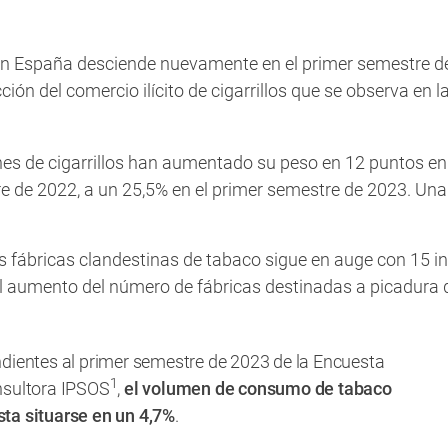
 en España desciende nuevamente en el primer semestre de
ción del comercio ilícito de cigarrillos que se observa en
es de cigarrillos han aumentado su peso en 12 puntos en e
e de 2022, a un 25,5% en el primer semestre de 2023. Una 
s fábricas clandestinas de tabaco sigue en auge con 15 i
el aumento del número de fábricas destinadas a picadura 
ndientes al primer semestre de 2023 de la Encuesta
1
nsultora IPSOS
,
el volumen de consumo de tabaco
ta situarse en un 4,7%
.