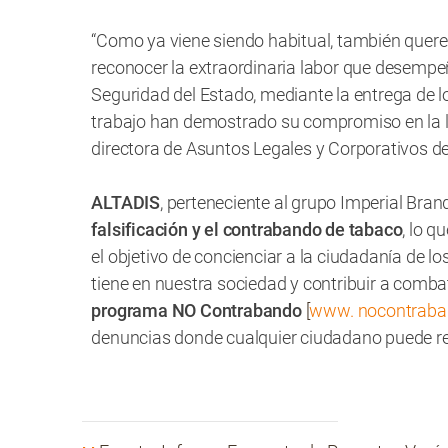
“Como ya viene siendo habitual, también que
reconocer la extraordinaria labor que desempeñ
Seguridad del Estado, mediante la entrega de
trabajo han demostrado su compromiso en la luc
directora de Asuntos Legales y Corporativos d
ALTADIS
, perteneciente al grupo Imperial Bran
falsificación y el contrabando de tabaco
, lo q
el objetivo de concienciar a la ciudadanía de 
tiene en nuestra sociedad y contribuir a combati
programa NO Contrabando
[
www.
nocontraba
denuncias donde cualquier ciudadano puede rep