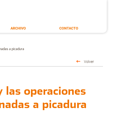
ARCHIVO
CONTACTO
inadas a picadura
Volver
y las operaciones
inadas a picadura