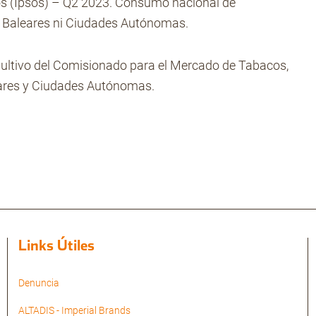
s (Ipsos) – Q2 2023. Consumo nacional de
as, Baleares ni Ciudades Autónomas.
ultivo del Comisionado para el Mercado de Tabacos,
eares y Ciudades Autónomas.
Links Útiles
Denuncia
ALTADIS - Imperial Brands